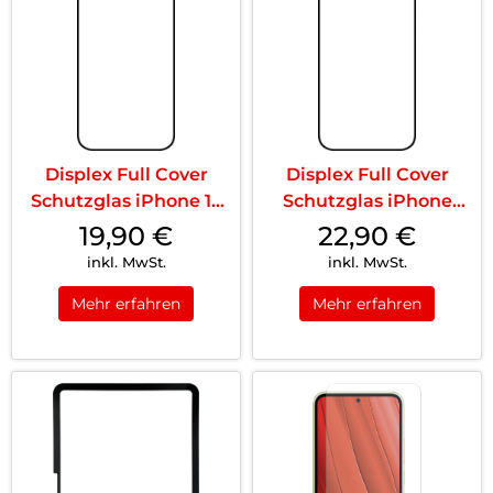
Displex Full Cover
Displex Full Cover
Schutzglas iPhone 15
Schutzglas iPhone
Pro Max/15...
15/15 Pro Tra...
19,90
€
22,90
€
inkl. MwSt.
inkl. MwSt.
Mehr erfahren
Mehr erfahren