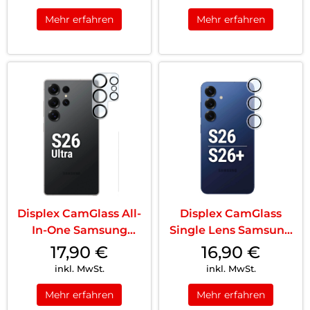
Mehr erfahren
Mehr erfahren
Displex CamGlass All-
Displex CamGlass
In-One Samsung
Single Lens Samsung
Galaxy S26 Ult...
Galaxy S26 Tr...
17,90
€
16,90
€
inkl. MwSt.
inkl. MwSt.
Mehr erfahren
Mehr erfahren