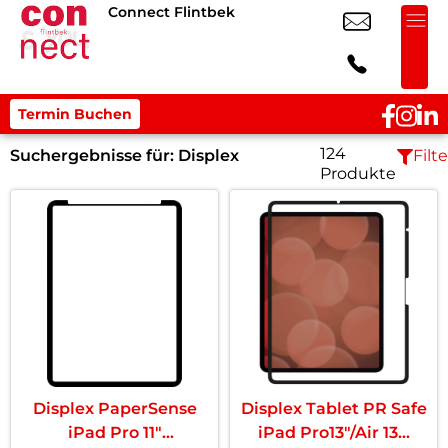
Connect Flintbek
Termin Buchen
124
Suchergebnisse für:
Displex
Filte
Produkte
Displex PaperSense
Displex Tablet PR Safe
iPad Pro 11″
iPad Pro13″/Air 13...